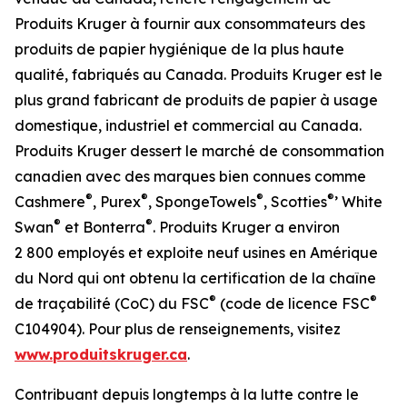
Produits Kruger à fournir aux consommateurs des
produits de papier hygiénique de la plus haute
qualité, fabriqués au Canada. Produits Kruger est le
plus grand fabricant de produits de papier à usage
domestique, industriel et commercial au Canada.
Produits Kruger dessert le marché de consommation
canadien avec des marques bien connues comme
®
®
®
®
Cashmere
, Purex
, SpongeTowels
, Scotties
’ White
®
®
Swan
et Bonterra
. Produits Kruger a environ
2 800 employés et exploite neuf usines en Amérique
du Nord qui ont obtenu la certification de la chaîne
®
®
de traçabilité (CoC) du FSC
(code de licence FSC
C104904). Pour plus de renseignements, visitez
www.produitskruger.ca
.
Contribuant depuis longtemps à la lutte contre le