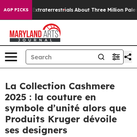
for Extraterrestrials
About Three Million Palestinians 
AGP PICKS
La Collection Cashmere
2025 : la couture en
symbole d’unité alors que
Produits Kruger dévoile
ses designers